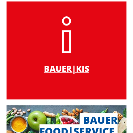
BAUER|KIS
BAUER
FOOD|SERVICE