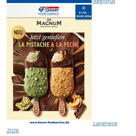
Regional
Langnese
2026